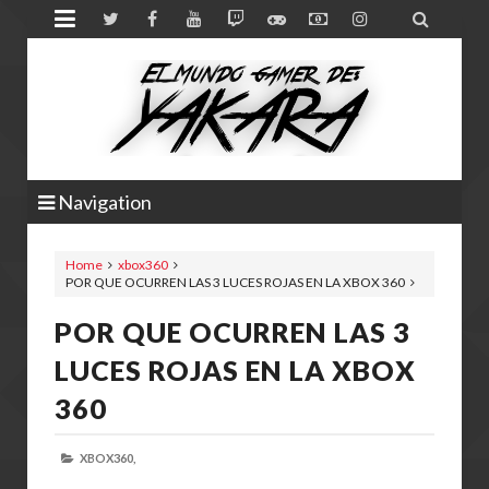


Navigation
Home
xbox360
POR QUE OCURREN LAS 3 LUCES ROJAS EN LA XBOX 360
POR QUE OCURREN LAS 3
LUCES ROJAS EN LA XBOX
360
XBOX360,