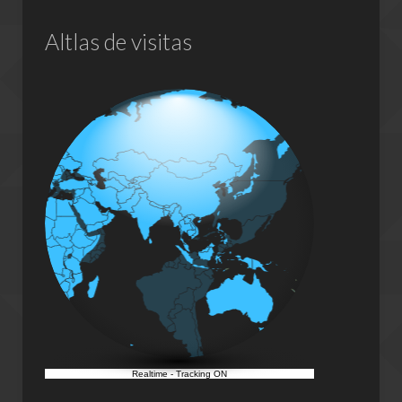
Altlas de visitas
Realtime
-
Tracking ON