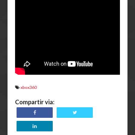
xbox360
Compartir via: