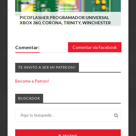
PICOFLASHER PROGRAMADOR UNIVERSAL
XBOX 360, CORONA, TRINITY, WINCHESTER
Comentar:
Comentar via Facebook
TE INVITO A SER MI PATREON!
Become a Patron!
BUSCADOR
RECENT