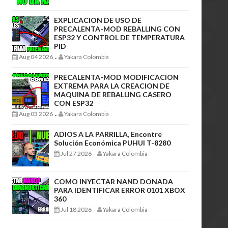
EXPLICACION DE USO DE
PRECALENTA-MOD REBALLING CON
ESP32 Y CONTROL DE TEMPERATURA
PID
Aug 04 2026
Yakara Colombia
-
PRECALENTA-MOD MODIFICACION
EXTREMA PARA LA CREACION DE
MAQUINA DE REBALLING CASERO
CON ESP32
Aug 03 2026
Yakara Colombia
-
ADIOS A LA PARRILLA, Encontre
Solución Económica PUHUI T-8280
Jul 27 2026
Yakara Colombia
-
COMO INYECTAR NAND DONADA
PARA IDENTIFICAR ERROR 0101 XBOX
360
Jul 18 2026
Yakara Colombia
-