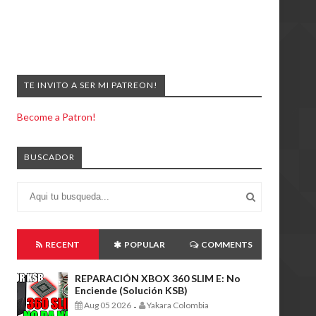
TE INVITO A SER MI PATREON!
Become a Patron!
BUSCADOR
RECENT
POPULAR
COMMENTS
REPARACIÓN XBOX 360 SLIM E: No
Enciende (Solución KSB)
Aug 05 2026
Yakara Colombia
-