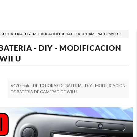
S DE BATERIA - DIY - MODIFICACION DE BATERIA DE GAMEPAD DE WII U
BATERIA - DIY - MODIFICACION
WII U
6470 mah + DE 10 HORAS DE BATERIA - DIY - MODIFICACION
DE BATERIA DE GAMEPAD DE WII U