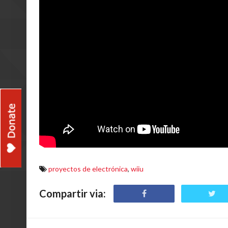
proyectos de electrónica
,
wiiu
Compartir via: