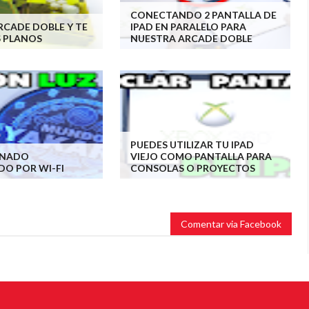
CONECTANDO 2 PANTALLA DE
RCADE DOBLE Y TE
IPAD EN PARALELO PARA
S PLANOS
NUESTRA ARCADE DOBLE
PUEDES UTILIZAR TU IPAD
INADO
VIEJO COMO PANTALLA PARA
O POR WI-FI
CONSOLAS O PROYECTOS
Comentar via Facebook