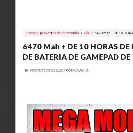
Home
proyectos de electrónica
wiiu
6470 mah + DE 10 HORA
6470 Mah + DE 10 HORAS DE 
DE BATERIA DE GAMEPAD DE 
PROYECTOS DE ELECTRÓNICA,
WIIU,