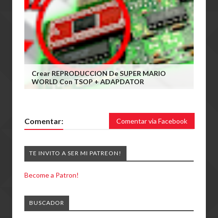
Crear REPRODUCCION De SUPER MARIO
WORLD Con TSOP + ADAPDATOR
Comentar:
Comentar via Facebook
TE INVITO A SER MI PATREON!
Become a Patron!
BUSCADOR