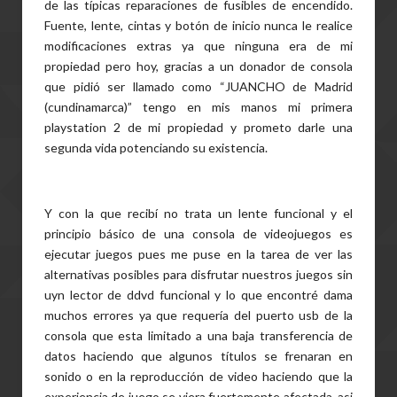
de las típicas reparaciones de fusibles de encendido.
Fuente, lente, cintas y botón de inicio nunca le realice
modificaciones extras ya que ninguna era de mi
propiedad pero hoy, gracias a un donador de consola
que pidió ser llamado como “JUANCHO de Madrid
(cundinamarca)” tengo en mis manos mi primera
playstation 2 de mi propiedad y prometo darle una
segunda vida potenciando su existencia.
Y con la que recibí no trata un lente funcional y el
principio básico de una consola de videojuegos es
ejecutar juegos pues me puse en la tarea de ver las
alternativas posibles para disfrutar nuestros juegos sin
uyn lector de ddvd funcional y lo que encontré dama
muchos errores ya que requería del puerto usb de la
consola que esta limitado a una baja transferencia de
datos haciendo que algunos títulos se frenaran en
sonido o en la reproducción de video haciendo que la
experiencia de juego se viera fuertemente afectada, asi