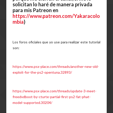
solicitan lo haré de manera privada
para mis Patreon en
https://www.patreon.com/Yakaracolo
mbia
)
Los foros oficiales que yo use para realizar este tutorial
son:
https://www.psx-place.com/threads/another-new-old-
exploit-for-the-ps2-opentuna.32893/
https://www.psx-place.com/threads/update-3-meet-
freedvdboot-by-cturte-partial-first-ps2-fat-phat-
model-supported.30204/