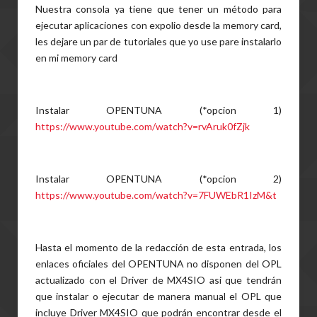
Nuestra consola ya tiene que tener un método para
ejecutar aplicaciones con expolio desde la memory card,
les dejare un par de tutoriales que yo use pare instalarlo
en mi memory card
Instalar OPENTUNA (*opcion 1)
https://www.youtube.com/watch?v=rvAruk0fZjk
Instalar OPENTUNA (*opcion 2)
https://www.youtube.com/watch?v=7FUWEbR1IzM&t
Hasta el momento de la redacción de esta entrada, los
enlaces oficiales del OPENTUNA no disponen del OPL
actualizado con el Driver de MX4SIO asi que tendrán
que instalar o ejecutar de manera manual el OPL que
incluye Driver MX4SIO que podrán encontrar desde el