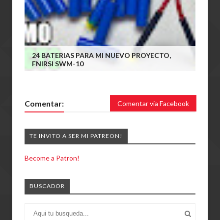
24 BATERIAS PARA MI NUEVO PROYECTO,
FNIRSI SWM-10
Comentar:
Comentar via Facebook
TE INVITO A SER MI PATREON!
Become a Patron!
BUSCADOR