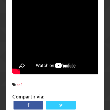
ps2
Compartir via: