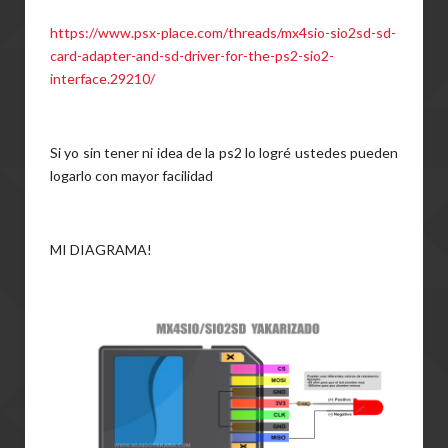
https://www.psx-place.com/threads/mx4sio-sio2sd-sd-
card-adapter-and-sd-driver-for-the-ps2-sio2-
interface.29210/
Si yo sin tener ni idea de la ps2 lo logré ustedes pueden
logarlo con mayor facilidad
MI DIAGRAMA!