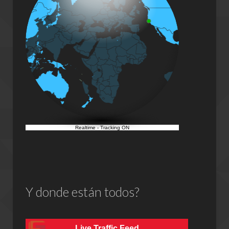
Realtime
-
Tracking ON
Y donde están todos?
Live Traffic Feed