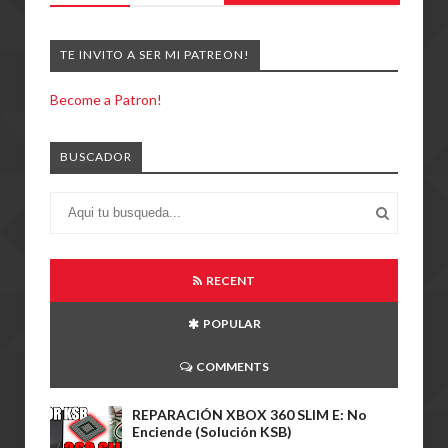
TE INVITO A SER MI PATREON!
Become a Patron!
BUSCADOR
RECENT
POPULAR
COMMENTS
REPARACIÓN XBOX 360 SLIM E: No
Enciende (Solución KSB)