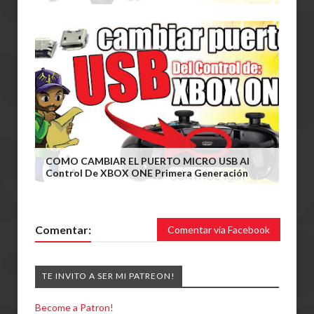
COMO CAMBIAR EL PUERTO MICRO USB Al
Control De XBOX ONE Primera Generación
Comentar:
Comentar via Facebook
TE INVITO A SER MI PATREON!
Become a Patron!