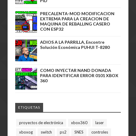
PID
PRECALENTA-MOD MODIFICACION
EXTREMA PARA LA CREACION DE
MAQUINA DE REBALLING CASERO
CON ESP32
ADIOS A LA PARRILLA, Encontre
Solución Económica PUHUI T-8280
COMO INYECTAR NAND DONADA
PARA IDENTIFICAR ERROR 0101 XBOX
360
ETIQUETAS
proyectos de electrónica
xbox360
laser
xboxog
switch
ps2
SNES
controles